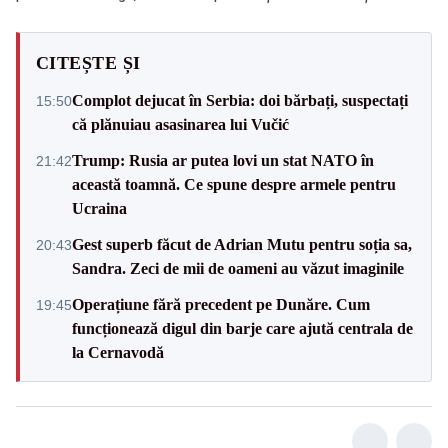
CITEȘTE ȘI
Complot dejucat în Serbia: doi bărbați, suspectați
15:50
că plănuiau asasinarea lui Vučić
Trump: Rusia ar putea lovi un stat NATO în
21:42
această toamnă. Ce spune despre armele pentru
Ucraina
Gest superb făcut de Adrian Mutu pentru soția sa,
20:43
Sandra. Zeci de mii de oameni au văzut imaginile
Operațiune fără precedent pe Dunăre. Cum
19:45
funcționează digul din barje care ajută centrala de
la Cernavodă