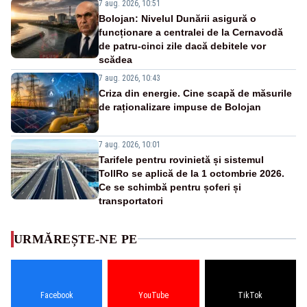
7 aug. 2026, 10:51
Bolojan: Nivelul Dunării asigură o
funcționare a centralei de la Cernavodă
de patru-cinci zile dacă debitele vor
scădea
7 aug. 2026, 10:43
Criza din energie. Cine scapă de măsurile
de raționalizare impuse de Bolojan
7 aug. 2026, 10:01
Tarifele pentru rovinietă și sistemul
TollRo se aplică de la 1 octombrie 2026.
Ce se schimbă pentru șoferi și
transportatori
URMĂREȘTE-NE PE
Facebook
YouTube
TikTok