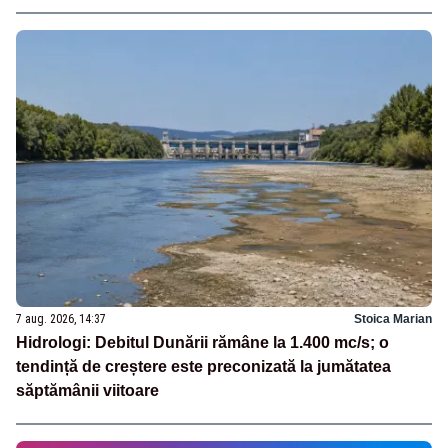
7 aug. 2026, 14:37
Stoica Marian
Hidrologi: Debitul Dunării rămâne la 1.400 mc/s; o
tendință de creștere este preconizată la jumătatea
săptămânii viitoare