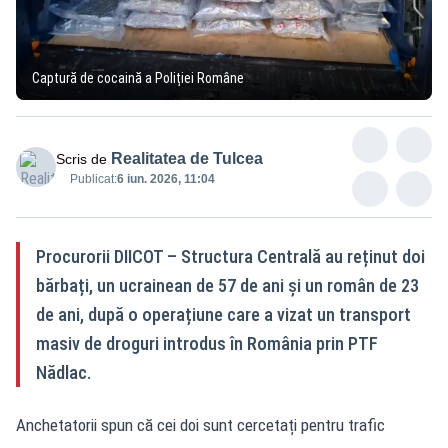
Captură de cocaină a Poliției Române
Realitatea de Tulcea
Scris de
Publicat:
6 iun. 2026, 11:04
Procurorii DIICOT – Structura Centrală au reținut doi
bărbați, un ucrainean de 57 de ani și un român de 23
de ani, după o operațiune care a vizat un transport
masiv de droguri introdus în România prin PTF
Nădlac.
Anchetatorii spun că cei doi sunt cercetați pentru trafic