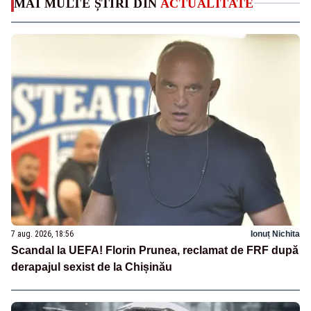
MAI MULTE ȘTIRI DIN
ACTUALITATE
7 aug. 2026, 18:56
Ionuț Nichita
Scandal la UEFA! Florin Prunea, reclamat de FRF după
derapajul sexist de la Chișinău