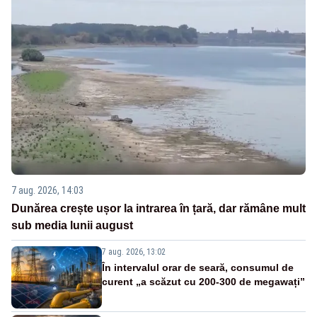
7 aug. 2026, 14:03
Dunărea crește ușor la intrarea în țară, dar rămâne mult
sub media lunii august
7 aug. 2026, 13:02
În intervalul orar de seară, consumul de
curent „a scăzut cu 200-300 de megawați”