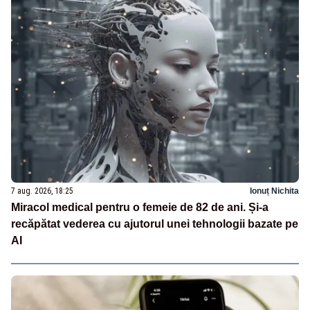
7 aug. 2026, 18:25
Ionuț Nichita
Miracol medical pentru o femeie de 82 de ani. Și-a
recăpătat vederea cu ajutorul unei tehnologii bazate pe
AI