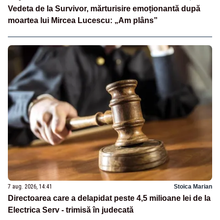
Vedeta de la Survivor, mărturisire emoționantă după
moartea lui Mircea Lucescu: „Am plâns”
7 aug. 2026, 14:41
Stoica Marian
Directoarea care a delapidat peste 4,5 milioane lei de la
Electrica Serv - trimisă în judecată