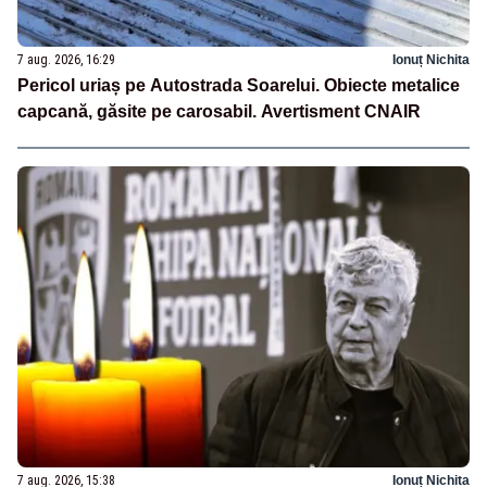
7 aug. 2026, 16:29
Ionuț Nichita
Pericol uriaș pe Autostrada Soarelui. Obiecte metalice
capcană, găsite pe carosabil. Avertisment CNAIR
7 aug. 2026, 15:38
Ionuț Nichita