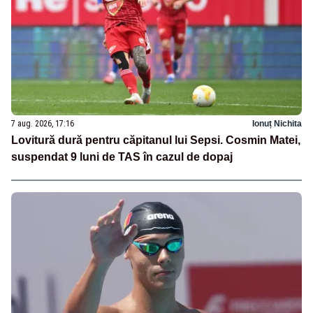
7 aug. 2026, 17:16
Ionuț Nichita
Lovitură dură pentru căpitanul lui Sepsi. Cosmin Matei,
suspendat 9 luni de TAS în cazul de dopaj