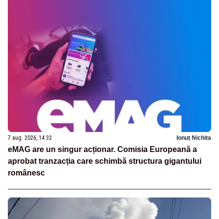
7 aug. 2026, 14:32
Ionuț Nichita
eMAG are un singur acționar. Comisia Europeană a
aprobat tranzacția care schimbă structura gigantului
românesc