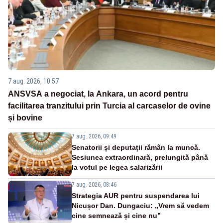
7 aug. 2026, 10:57
ANSVSA a negociat, la Ankara, un acord pentru
facilitarea tranzitului prin Turcia al carcaselor de ovine
și bovine
7 aug. 2026, 09:49
Senatorii și deputații rămân la muncă.
Sesiunea extraordinară, prelungită până
la votul pe legea salarizării
7 aug. 2026, 08:46
Strategia AUR pentru suspendarea lui
Nicușor Dan. Dungaciu: „Vrem să vedem
cine semnează și cine nu”