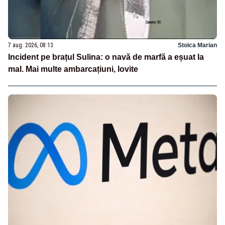
7 aug. 2026, 08:13
Stoica Marian
Incident pe brațul Sulina: o navă de marfă a eșuat la
mal. Mai multe ambarcațiuni, lovite