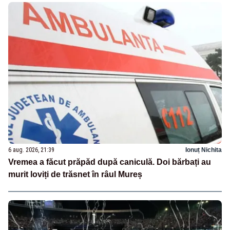
6 aug. 2026, 21:39
Ionuț Nichita
Vremea a făcut prăpăd după caniculă. Doi bărbați au
murit loviți de trăsnet în râul Mureș