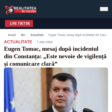
LIVE TIKTOK
Acasă
Știri
Actualitate
Eugen Tomac, mesaj după incidentul din Constanța: „Este nevoie de vigilență și comunicare clară”
·
ACTUALITATE
1 min citire
Eugen Tomac, mesaj după incidentul
din Constanța: „Este nevoie de vigilență
și comunicare clară”