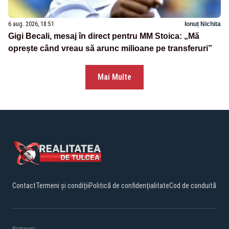
6 aug. 2026, 18:51
Ionuț Nichita
Gigi Becali, mesaj în direct pentru MM Stoica: „Mă
oprește când vreau să arunc milioane pe transferuri”
Mai Multe
Contact
Termeni și condiții
Politică de confidențialitate
Cod de conduită