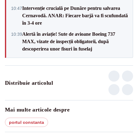
Intervenție crucială pe Dunăre pentru salvarea
10:47
Cernavodă. ANAR: Fiecare barjă va fi scufundată
în 3-4 ore
Alertă în aviație! Sute de avioane Boeing 737
10:39
MAX, vizate de inspecții obligatorii, după
descoperirea unor fisuri în fuselaj
Distribuie articolul
Mai multe articole despre
portul constanta