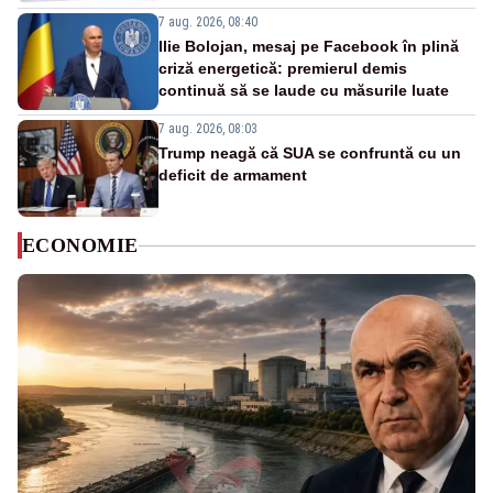
7 aug. 2026, 08:40
Ilie Bolojan, mesaj pe Facebook în plină
criză energetică: premierul demis
continuă să se laude cu măsurile luate
7 aug. 2026, 08:03
Trump neagă că SUA se confruntă cu un
deficit de armament
ECONOMIE