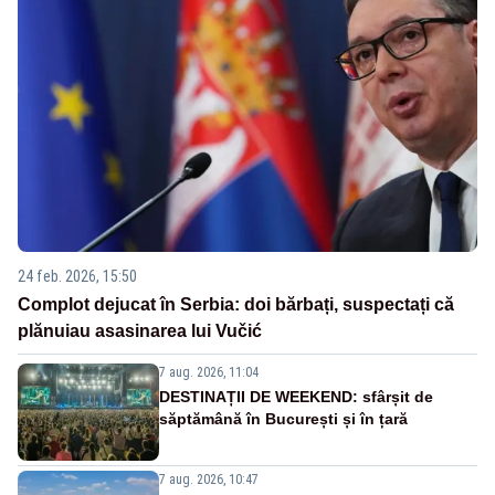
24 feb. 2026, 15:50
Complot dejucat în Serbia: doi bărbați, suspectați că
plănuiau asasinarea lui Vučić
7 aug. 2026, 11:04
DESTINAȚII DE WEEKEND: sfârșit de
săptămână în București și în țară
7 aug. 2026, 10:47