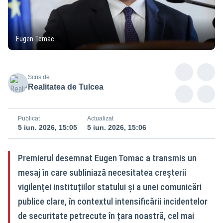
Eugen Tomac
Scris de
Realitatea de Tulcea
Publicat
Actualizat
5 iun. 2026, 15:05
5 iun. 2026, 15:06
Premierul desemnat Eugen Tomac a transmis un
mesaj în care subliniază necesitatea creșterii
vigilenței instituțiilor statului și a unei comunicări
publice clare, în contextul intensificării incidentelor
de securitate petrecute în țara noastră, cel mai