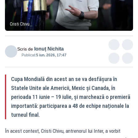
Cristi Chivu
Ionuț Nichita
Scris de
Publicat:
5 iun. 2026, 17:47
Cupa Mondială din acest an se va desfășura în
Statele Unite ale Americii, Mexic și Canada, în
perioada 11 iunie – 19 iulie, și marchează o premieră
importantă: participarea a 48 de echipe naționale la
turneul final.
În acest context, Cristi Chivu, antrenorul lui Inter, a vorbit