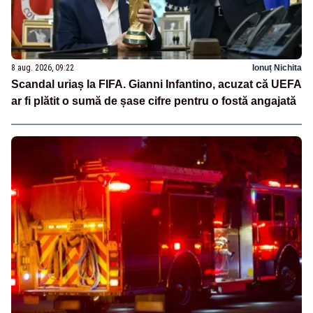
8 aug. 2026, 09:22
Ionuț Nichita
Scandal uriaș la FIFA. Gianni Infantino, acuzat că UEFA
ar fi plătit o sumă de șase cifre pentru o fostă angajată