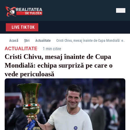
LIVE TIKTOK
Acasă
Știri
Actualitate
Cristi Chivu, mesaj înainte de Cupa Mondială: echipa surpriză pe care o vede periculoasă
·
ACTUALITATE
1 min citire
Cristi Chivu, mesaj înainte de Cupa
Mondială: echipa surpriză pe care o
vede periculoasă