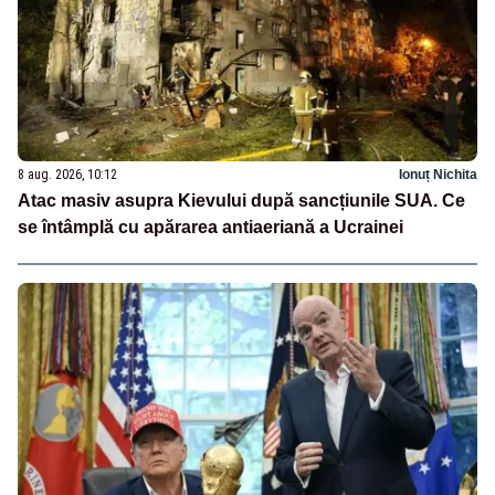
8 aug. 2026, 10:12
Ionuț Nichita
Atac masiv asupra Kievului după sancțiunile SUA. Ce
se întâmplă cu apărarea antiaeriană a Ucrainei