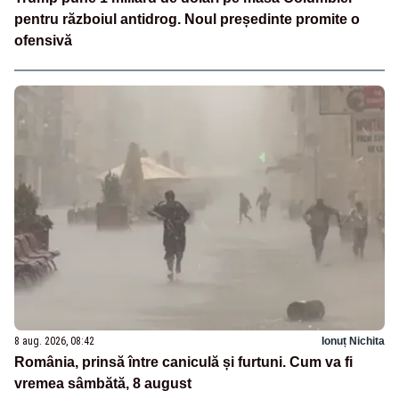
pentru războiul antidrog. Noul președinte promite o
ofensivă
8 aug. 2026, 08:42
Ionuț Nichita
România, prinsă între caniculă și furtuni. Cum va fi
vremea sâmbătă, 8 august