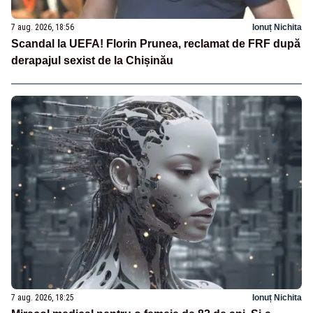
7 aug. 2026, 18:56
Ionuț Nichita
Scandal la UEFA! Florin Prunea, reclamat de FRF după
derapajul sexist de la Chișinău
7 aug. 2026, 18:25
Ionuț Nichita