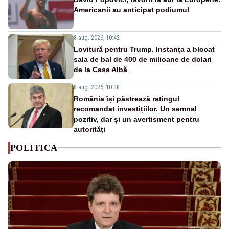
Americanii au anticipat podiumul
8 aug. 2026, 10:42
Lovitură pentru Trump. Instanța a blocat
sala de bal de 400 de milioane de dolari
de la Casa Albă
8 aug. 2026, 10:38
România își păstrează ratingul
recomandat investițiilor. Un semnal
pozitiv, dar și un avertisment pentru
autorități
POLITICA