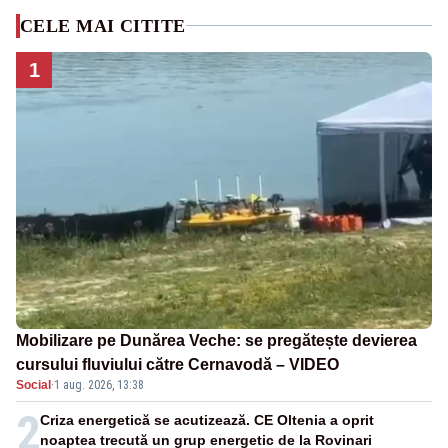
CELE MAI CITITE
1
Mobilizare pe Dunărea Veche: se pregătește devierea
cursului fluviului către Cernavodă – VIDEO
Social
·
1 aug. 2026, 13:38
2
Criza energetică se acutizează. CE Oltenia a oprit
noaptea trecută un grup energetic de la Rovinari