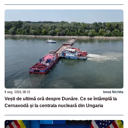
8 aug. 2026, 08:32
Ionuț Nichita
Vești de ultimă oră despre Dunăre. Ce se întâmplă la
Cernavodă și la centrala nucleară din Ungaria