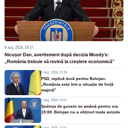
8 aug. 2026, 08:51
Nicușor Dan, avertisment după decizia Moody’s:
„România trebuie să revină la creștere economică”
7 aug. 2026, 15:26
PSD, replică dură pentru Bolojan:
„România este într-o situație de forță
majoră”
7 aug. 2026, 14:51
Ședința de guvern se amână pentru ora
15:00. Bolojan nu a obținut toate avizele
7 aug. 2026, 11:51