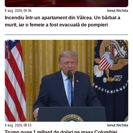
8 aug. 2026, 09:06
Ionuț Nichita
Incendiu într-un apartament din Vâlcea. Un bărbat a
murit, iar o femeie a fost evacuată de pompieri
8 aug. 2026, 08:53
Ionuț Nichita
Trump pune 1 miliard de dolari pe masa Columbiei