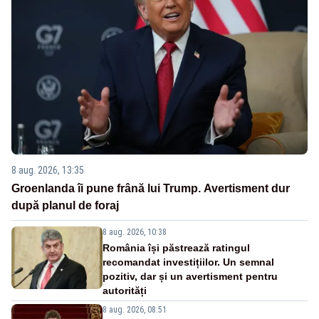
8 aug. 2026, 13:35
Groenlanda îi pune frână lui Trump. Avertisment dur
după planul de foraj
8 aug. 2026, 10:38
România își păstrează ratingul
recomandat investițiilor. Un semnal
pozitiv, dar și un avertisment pentru
autorități
8 aug. 2026, 08:51