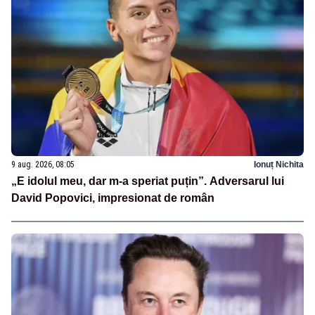
9 aug. 2026, 08:05
Ionuț Nichita
„E idolul meu, dar m-a speriat puțin”. Adversarul lui
David Popovici, impresionat de român