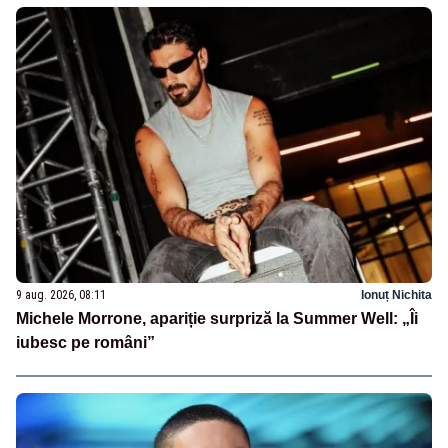
9 aug. 2026, 08:11
Ionuț Nichita
Michele Morrone, apariție surpriză la Summer Well: „Îi
iubesc pe români”