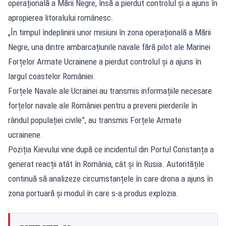
operațională a Mării Negre, însă a pierdut controlul și a ajuns în
apropierea litoralului românesc.
„În timpul îndeplinirii unor misiuni în zona operațională a Mării
Negre, una dintre ambarcațiunile navale fără pilot ale Marinei
Forțelor Armate Ucrainene a pierdut controlul și a ajuns în
largul coastelor României.
Forțele Navale ale Ucrainei au transmis informațiile necesare
forțelor navale ale României pentru a preveni pierderile în
rândul populației civile”, au transmis Forțele Armate
ucrainene.
Poziția Kievului vine după ce incidentul din Portul Constanța a
generat reacții atât în România, cât și în Rusia. Autoritățile
continuă să analizeze circumstanțele în care drona a ajuns în
zona portuară și modul în care s-a produs explozia.