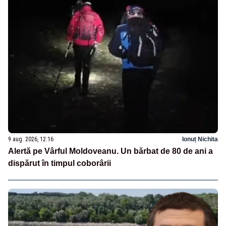
9 aug. 2026, 12:16
Ionuț Nichita
Alertă pe Vârful Moldoveanu. Un bărbat de 80 de ani a
dispărut în timpul coborârii