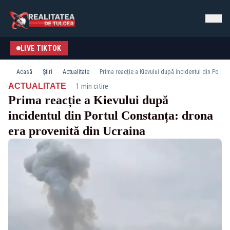
LIVE TIKTOK
Acasă
Știri
Actualitate
Prima reacție a Kievului după incidentul din Portul Constanța: drona era provenită din Ucraina
·
ACTUALITATE
1 min citire
Prima reacție a Kievului după
incidentul din Portul Constanța: drona
era provenită din Ucraina