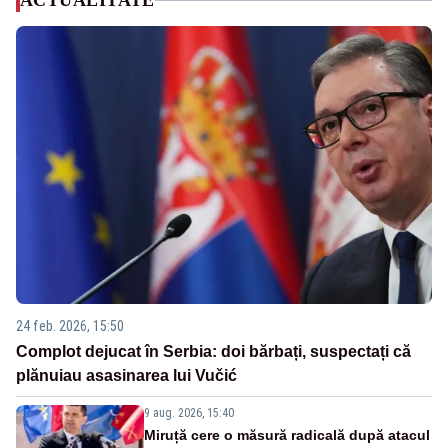
ACTUALITATE
24 feb. 2026, 15:50
Complot dejucat în Serbia: doi bărbați, suspectați că
plănuiau asasinarea lui Vučić
9 aug. 2026, 15:40
Miruță cere o măsură radicală după atacul