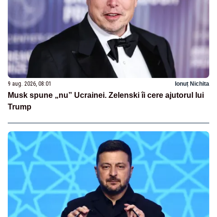
9 aug. 2026, 08:01
Ionuț Nichita
Musk spune „nu” Ucrainei. Zelenski îi cere ajutorul lui
Trump