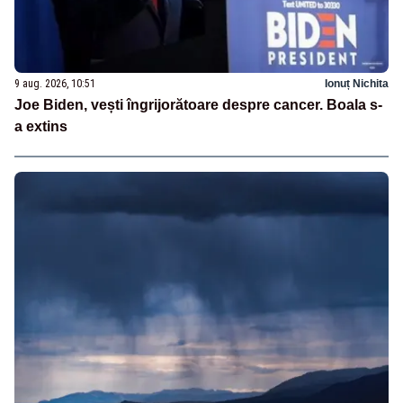
9 aug. 2026, 10:51
Ionuț Nichita
Joe Biden, vești îngrijorătoare despre cancer. Boala s-
a extins