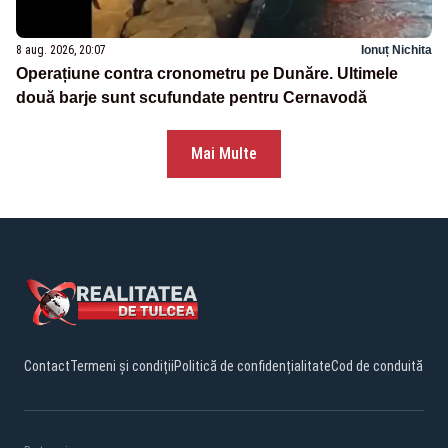
8 aug. 2026, 20:07
Ionuț Nichita
Operațiune contra cronometru pe Dunăre. Ultimele
două barje sunt scufundate pentru Cernavodă
Mai Multe
Contact
Termeni și condiții
Politică de confidențialitate
Cod de conduită