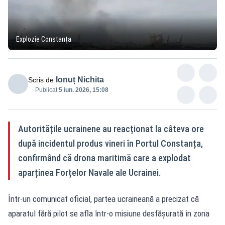
Explozie Constanța
Ionuț Nichita
Scris de
Publicat:
5 iun. 2026, 15:08
Autoritățile ucrainene au reacționat la câteva ore
după incidentul produs vineri în Portul Constanța,
confirmând că drona maritimă care a explodat
aparținea Forțelor Navale ale Ucrainei.
Într-un comunicat oficial, partea ucraineană a precizat că
aparatul fără pilot se afla într-o misiune desfășurată în zona