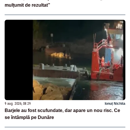
mulțumit de rezultat”
9 aug. 2026, 08:29
Ionuț Nichita
Barjele au fost scufundate, dar apare un nou risc. Ce
se întâmplă pe Dunăre