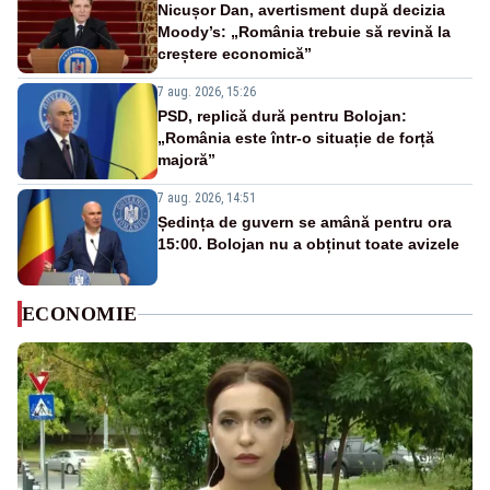
Nicușor Dan, avertisment după decizia
Moody’s: „România trebuie să revină la
creștere economică”
7 aug. 2026, 15:26
PSD, replică dură pentru Bolojan:
„România este într-o situație de forță
majoră”
7 aug. 2026, 14:51
Ședința de guvern se amână pentru ora
15:00. Bolojan nu a obținut toate avizele
ECONOMIE