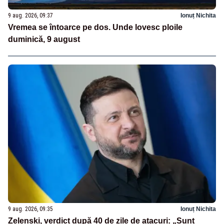
9 aug. 2026, 09:37
Ionuț Nichita
Vremea se întoarce pe dos. Unde lovesc ploile
duminică, 9 august
9 aug. 2026, 09:35
Ionuț Nichita
Zelenski, verdict după 40 de zile de atacuri: „Sunt