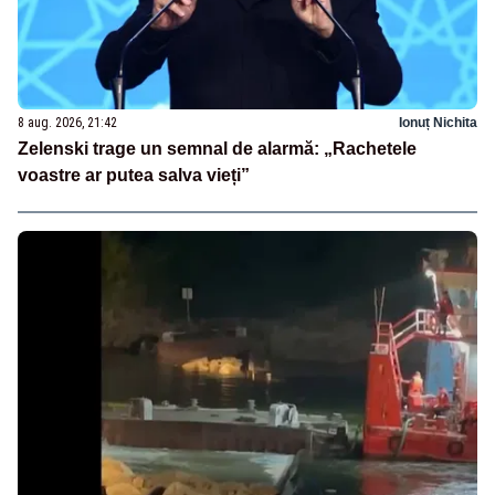
8 aug. 2026, 21:42
Ionuț Nichita
Zelenski trage un semnal de alarmă: „Rachetele
voastre ar putea salva vieți”